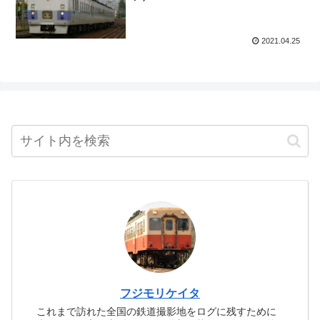
2021.04.25
フジモリケイタ
これまで訪れた全国の鉄道撮影地をログに残すために