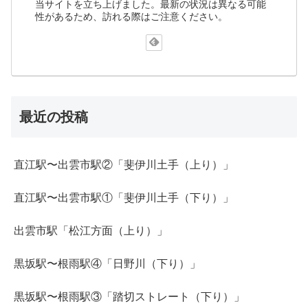
当サイトを立ち上げました。最新の状況は異なる可能
性があるため、訪れる際はご注意ください。
最近の投稿
直江駅〜出雲市駅②「斐伊川土手（上り）」
直江駅〜出雲市駅①「斐伊川土手（下り）」
出雲市駅「松江方面（上り）」
黒坂駅〜根雨駅④「日野川（下り）」
黒坂駅〜根雨駅③「踏切ストレート（下り）」