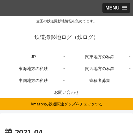
MENU
全国の鉄道撮影地情報を集めてます。
鉄道撮影地ログ（鉄ログ）
JR
関東地方の私鉄
東海地方の私鉄
関西地方の私鉄
中国地方の私鉄
寄稿者募集
お問い合わせ
Amazonの鉄道関連グッズをチェックする
2021-04