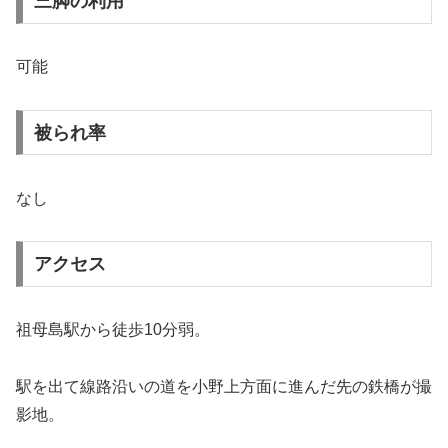
三脚の利用
可能
被られ率
なし
アクセス
祖母島駅から徒歩10分弱。
駅を出て線路沿いの道を小野上方面に進んだ先の鉄橋が撮
影地。