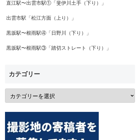
直江駅〜出雲市駅①「斐伊川土手（下り）」
出雲市駅「松江方面（上り）」
黒坂駅〜根雨駅④「日野川（下り）」
黒坂駅〜根雨駅③「踏切ストレート（下り）」
カテゴリー