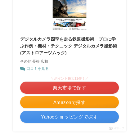
デジタルカメラ四季を走る鉄道撮影術 プロに学
ぶ作例・機材・テクニック デジタルカメラ撮影術
(アストロアーツムック)
その他:長根 広和
口コミを見る
＼ポイント最大11倍！／
楽天市場で探す
Amazonで探す
Yahooショッピングで探す
ポチップ