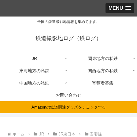
MENU
全国の鉄道撮影地情報を集めてます。
鉄道撮影地ログ（鉄ログ）
JR
関東地方の私鉄
東海地方の私鉄
関西地方の私鉄
中国地方の私鉄
寄稿者募集
お問い合わせ
Amazonの鉄道関連グッズをチェックする
ホーム
JR
JR東日本
吾妻線