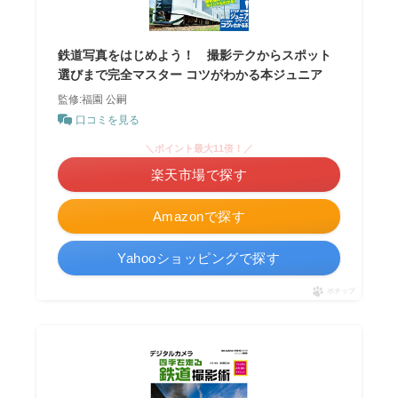
鉄道写真をはじめよう！ 撮影テクからスポット
選びまで完全マスター コツがわかる本ジュニア
監修:福園 公嗣
口コミを見る
＼ポイント最大11倍！／
楽天市場で探す
Amazonで探す
Yahooショッピングで探す
ポチップ