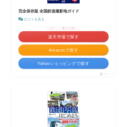
完全保存版 全国鉄道撮影地ガイド
口コミを見る
＼ポイント最大11倍！／
楽天市場で探す
Amazonで探す
Yahooショッピングで探す
ポチップ