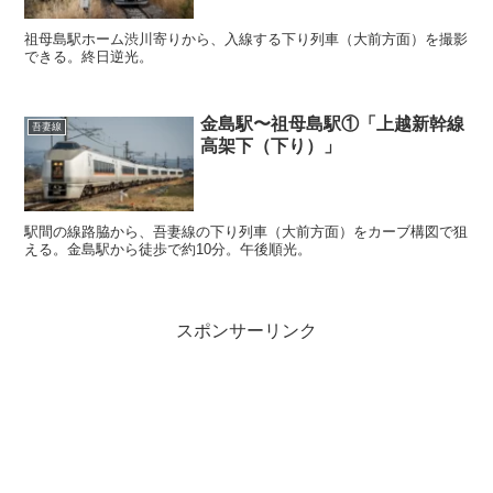
祖母島駅ホーム渋川寄りから、入線する下り列車（大前方面）を撮影
できる。終日逆光。
金島駅〜祖母島駅①「上越新幹線
吾妻線
高架下（下り）」
駅間の線路脇から、吾妻線の下り列車（大前方面）をカーブ構図で狙
える。金島駅から徒歩で約10分。午後順光。
スポンサーリンク