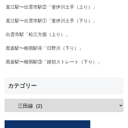
直江駅〜出雲市駅②「斐伊川土手（上り）」
直江駅〜出雲市駅①「斐伊川土手（下り）」
出雲市駅「松江方面（上り）」
黒坂駅〜根雨駅④「日野川（下り）」
黒坂駅〜根雨駅③「踏切ストレート（下り）」
カテゴリー