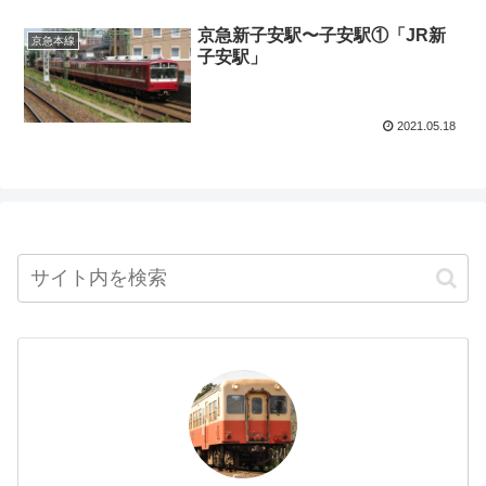
京急新子安駅〜子安駅①「JR新
京急本線
子安駅」
2021.05.18