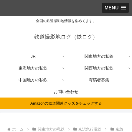
MENU
全国の鉄道撮影地情報を集めてます。
鉄道撮影地ログ（鉄ログ）
JR
関東地方の私鉄
東海地方の私鉄
関西地方の私鉄
中国地方の私鉄
寄稿者募集
お問い合わせ
Amazonの鉄道関連グッズをチェックする
ホーム
関東地方の私鉄
京浜急行電鉄
京急