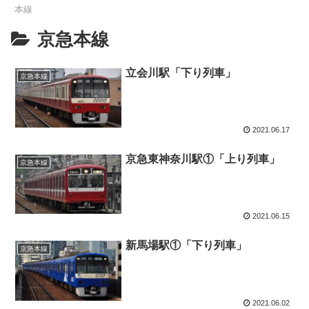
本線
京急本線
立会川駅「下り列車」
京急本線
2021.06.17
京急東神奈川駅①「上り列車」
京急本線
2021.06.15
新馬場駅①「下り列車」
京急本線
2021.06.02