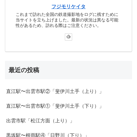
フジモリケイタ
これまで訪れた全国の鉄道撮影地をログに残すために
当サイトを立ち上げました。最新の状況は異なる可能
性があるため、訪れる際はご注意ください。
最近の投稿
直江駅〜出雲市駅②「斐伊川土手（上り）」
直江駅〜出雲市駅①「斐伊川土手（下り）」
出雲市駅「松江方面（上り）」
黒坂駅〜根雨駅④「日野川（下り）」