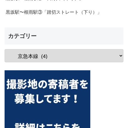
黒坂駅〜根雨駅③「踏切ストレート（下り）」
カテゴリー