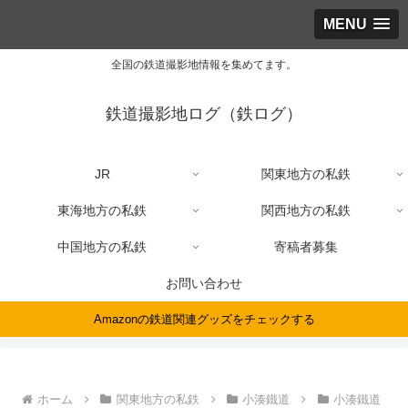
MENU
全国の鉄道撮影地情報を集めてます。
鉄道撮影地ログ（鉄ログ）
JR
関東地方の私鉄
東海地方の私鉄
関西地方の私鉄
中国地方の私鉄
寄稿者募集
お問い合わせ
Amazonの鉄道関連グッズをチェックする
ホーム
関東地方の私鉄
小湊鐵道
小湊鐵道