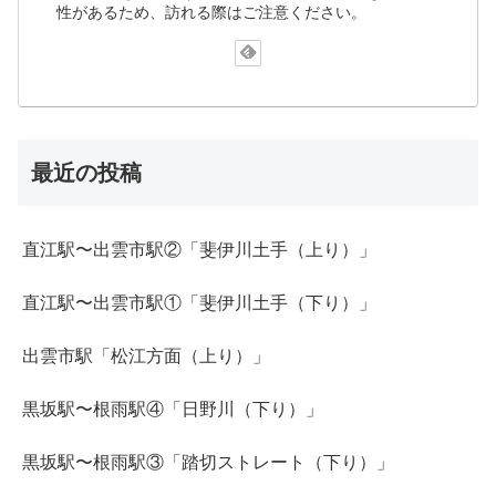
性があるため、訪れる際はご注意ください。
最近の投稿
直江駅〜出雲市駅②「斐伊川土手（上り）」
直江駅〜出雲市駅①「斐伊川土手（下り）」
出雲市駅「松江方面（上り）」
黒坂駅〜根雨駅④「日野川（下り）」
黒坂駅〜根雨駅③「踏切ストレート（下り）」