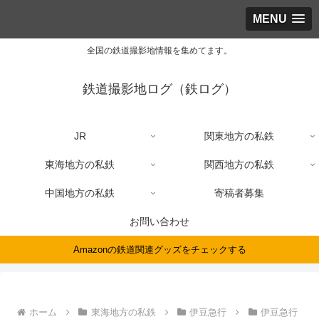
MENU
全国の鉄道撮影地情報を集めてます。
鉄道撮影地ログ（鉄ログ）
JR
関東地方の私鉄
東海地方の私鉄
関西地方の私鉄
中国地方の私鉄
寄稿者募集
お問い合わせ
Amazonの鉄道関連グッズをチェックする
ホーム
東海地方の私鉄
伊豆急行
伊豆急行