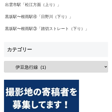
出雲市駅「松江方面（上り）」
黒坂駅〜根雨駅④「日野川（下り）」
黒坂駅〜根雨駅③「踏切ストレート（下り）」
カテゴリー