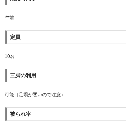
午前
定員
10名
三脚の利用
可能（足場が悪いので注意）
被られ率