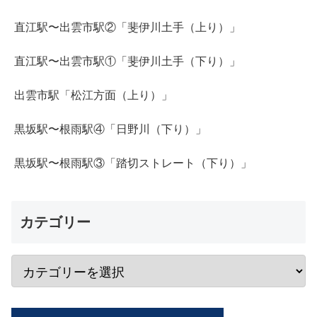
直江駅〜出雲市駅②「斐伊川土手（上り）」
直江駅〜出雲市駅①「斐伊川土手（下り）」
出雲市駅「松江方面（上り）」
黒坂駅〜根雨駅④「日野川（下り）」
黒坂駅〜根雨駅③「踏切ストレート（下り）」
カテゴリー