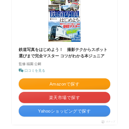
鉄道写真をはじめよう！ 撮影テクからスポット
選びまで完全マスター コツがわかる本ジュニア
監修:福園 公嗣
口コミを見る
Amazonで探す
楽天市場で探す
Yahooショッピングで探す
ポチップ