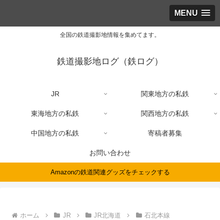
MENU
全国の鉄道撮影地情報を集めてます。
鉄道撮影地ログ（鉄ログ）
JR
関東地方の私鉄
東海地方の私鉄
関西地方の私鉄
中国地方の私鉄
寄稿者募集
お問い合わせ
Amazonの鉄道関連グッズをチェックする
ホーム
JR
JR北海道
石北本線