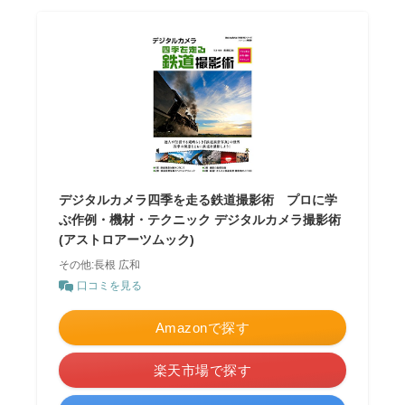
デジタルカメラ四季を走る鉄道撮影術 プロに学
ぶ作例・機材・テクニック デジタルカメラ撮影術
(アストロアーツムック)
その他:長根 広和
口コミを見る
Amazonで探す
楽天市場で探す