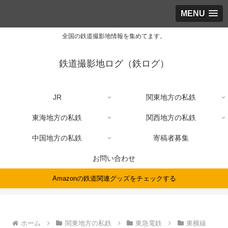
MENU
全国の鉄道撮影地情報を集めてます。
鉄道撮影地ログ（鉄ログ）
JR
関東地方の私鉄
東海地方の私鉄
関西地方の私鉄
中国地方の私鉄
寄稿者募集
お問い合わせ
Amazonの鉄道関連グッズをチェックする
ホーム
関東地方の私鉄
東急電鉄
東横線