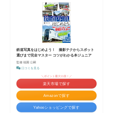
鉄道写真をはじめよう！ 撮影テクからスポット
選びまで完全マスター コツがわかる本ジュニア
監修:福園 公嗣
口コミを見る
＼ポイント最大11倍！／
楽天市場で探す
Amazonで探す
Yahooショッピングで探す