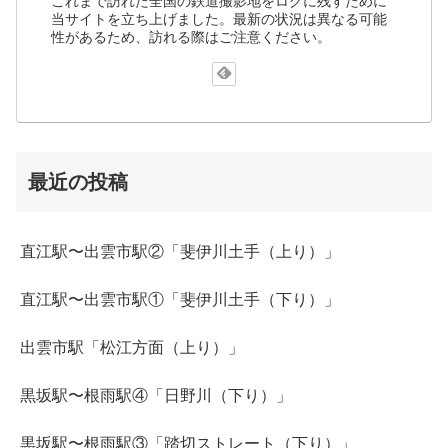
これまで訪れた全国の鉄道撮影地をログに残すために
当サイトを立ち上げました。最新の状況は異なる可能
性があるため、訪れる際はご注意ください。
最近の投稿
直江駅〜出雲市駅②「斐伊川土手（上り）」
直江駅〜出雲市駅①「斐伊川土手（下り）」
出雲市駅「松江方面（上り）」
黒坂駅〜根雨駅④「日野川（下り）」
黒坂駅〜根雨駅③「踏切ストレート（下り）」