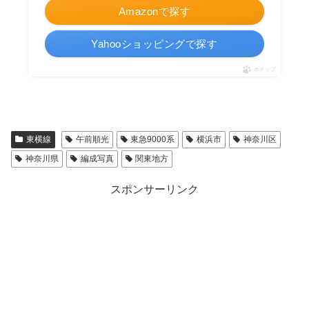
Amazonで探す
Yahooショッピングで探す
ポチップ
東横線
午前順光
東急9000系
横浜市
神奈川区
神奈川県
編成写真
関東地方
スポンサーリンク