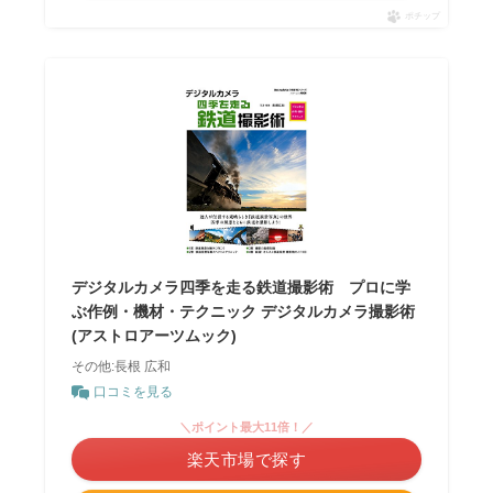
ポチップ
デジタルカメラ四季を走る鉄道撮影術 プロに学
ぶ作例・機材・テクニック デジタルカメラ撮影術
(アストロアーツムック)
その他:長根 広和
口コミを見る
＼ポイント最大11倍！／
楽天市場で探す