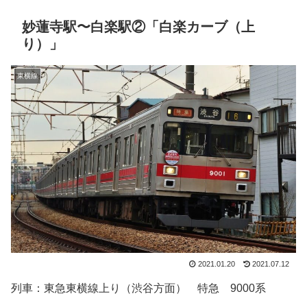
妙蓮寺駅〜白楽駅②「白楽カーブ（上
り）」
東横線
2021.01.20
2021.07.12
列車：東急東横線上り（渋谷方面） 特急 9000系