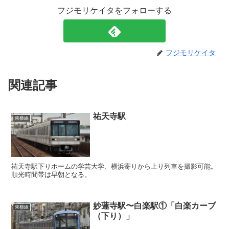
フジモリケイタをフォローする
フジモリケイタ
関連記事
祐天寺駅
東横線
祐天寺駅下りホームの学芸大学、横浜寄りから上り列車を撮影可能。
順光時間帯は早朝となる。
妙蓮寺駅〜白楽駅①「白楽カーブ
東横線
（下り）」