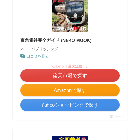
東急電鉄完全ガイド (NEKO MOOK)
ネコ・パブリッシング
口コミを見る
＼ポイント最大11倍！／
楽天市場で探す
Amazonで探す
Yahooショッピングで探す
ポチップ