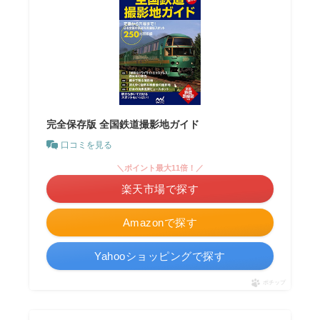
完全保存版 全国鉄道撮影地ガイド
口コミを見る
＼ポイント最大11倍！／
楽天市場で探す
Amazonで探す
Yahooショッピングで探す
ポチップ