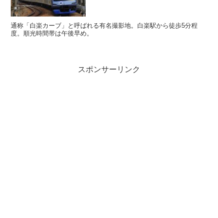
通称「白楽カーブ」と呼ばれる有名撮影地。白楽駅から徒歩5分程
度。順光時間帯は午後早め。
スポンサーリンク