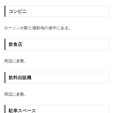
コンビニ
ローソンが駅と撮影地の途中にある。
飲食店
周辺に多数。
飲料自販機
周辺に多数。
駐車スペース