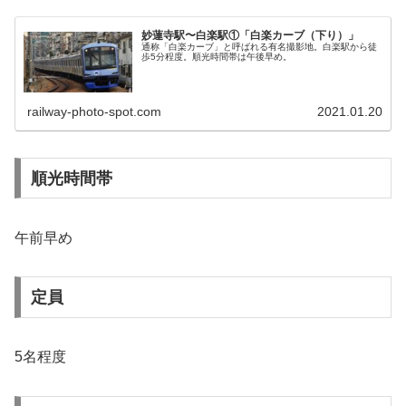
妙蓮寺駅〜白楽駅①「白楽カーブ（下り）」
通称「白楽カーブ」と呼ばれる有名撮影地。白楽駅から徒
歩5分程度。順光時間帯は午後早め。
railway-photo-spot.com
2021.01.20
順光時間帯
午前早め
定員
5名程度