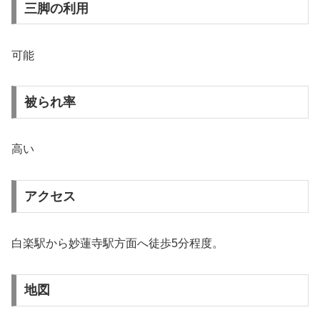
三脚の利用
可能
被られ率
高い
アクセス
白楽駅から妙蓮寺駅方面へ徒歩5分程度。
地図