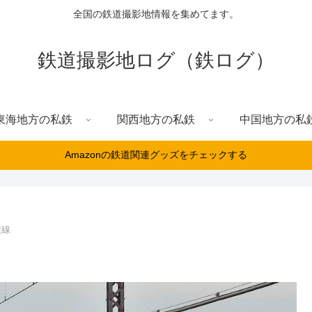
全国の鉄道撮影地情報を集めてます。
鉄道撮影地ログ（鉄ログ）
東海地方の私鉄
関西地方の私鉄
中国地方の私
Amazonの鉄道関連グッズをチェックする
横線