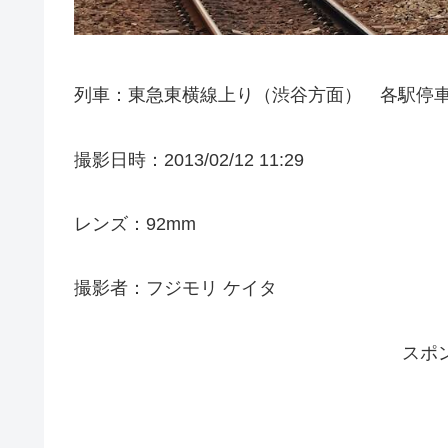
列車：東急東横線上り（渋谷方面） 各駅停車
撮影日時：2013/02/12 11:29
レンズ：92mm
撮影者：フジモリ ケイタ
スポ