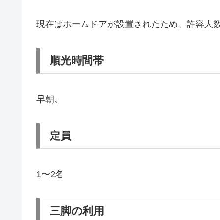
現在はホームドアが設置されたため、許容人数
順光時間帯
早朝。
定員
1〜2名
三脚の利用