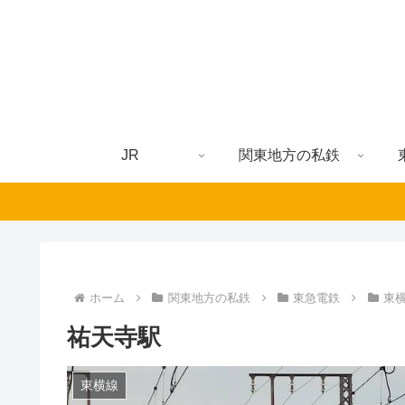
JR
関東地方の私鉄
ホーム
関東地方の私鉄
東急電鉄
東
祐天寺駅
東横線