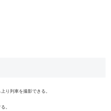
ら上り列車を撮影できる。
する。