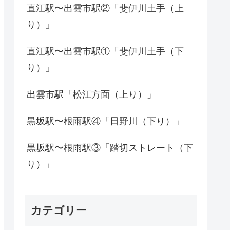
直江駅〜出雲市駅②「斐伊川土手（上
り）」
直江駅〜出雲市駅①「斐伊川土手（下
り）」
出雲市駅「松江方面（上り）」
黒坂駅〜根雨駅④「日野川（下り）」
黒坂駅〜根雨駅③「踏切ストレート（下
り）」
カテゴリー